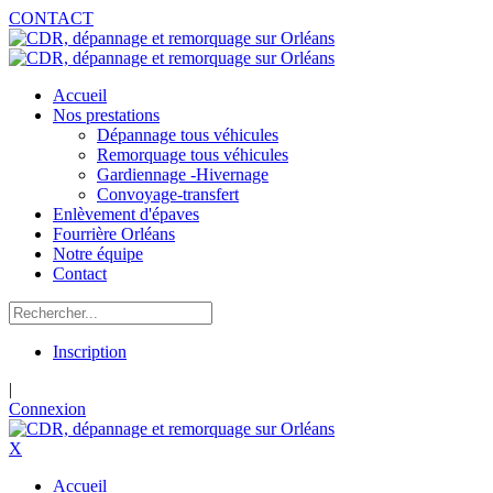
CONTACT
Accueil
Nos prestations
Dépannage tous véhicules
Remorquage tous véhicules
Gardiennage -Hivernage
Convoyage-transfert
Enlèvement d'épaves
Fourrière Orléans
Notre équipe
Contact
Inscription
|
Connexion
X
Accueil