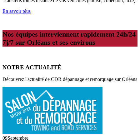
Transferts toutes distance de vos véhicules (course, collection, luxe).
En savoir plus
Nos équipes interviennent rapidement 24h/24
7j/7 sur Orléans et ses environs
NOTRE ACTUALITÉ
Découvrez l'actualité de CDR dépannage et remorquage sur Orléans
09
Septembre