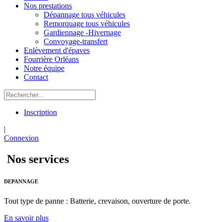
Nos prestations
Dépannage tous véhicules
Remorquage tous véhicules
Gardiennage -Hivernage
Convoyage-transfert
Enlèvement d'épaves
Fourrière Orléans
Notre équipe
Contact
Inscription
|
Connexion
Nos services
DEPANNAGE
Tout type de panne : Batterie, crevaison, ouverture de porte.
En savoir plus